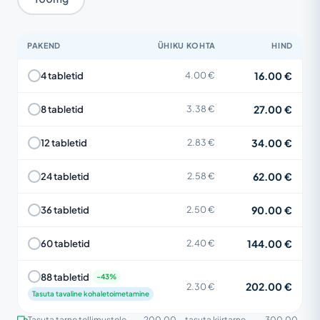
PAKEND
ÜHIKU KOHTA
HIND
16.00 €
4 tabletid
4.00 €
27.00 €
8 tabletid
3.38 €
34.00 €
12 tabletid
2.83 €
62.00 €
24 tabletid
2.58 €
90.00 €
36 tabletid
2.50 €
144.00 €
60 tabletid
2.40 €
88 tabletid
202.00 €
2.30 €
Tasuta tavaline kohaletoimetamine
Tasuta tarne tellimustele
200.00
, tasuta kiirtarne
300.00