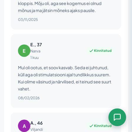
kloppis. Mõju oli, aga see kogemus ei olnud
mõnus ja ma jätsin mõneks ajaks pausile.
03/11/2025
E., 37
E
Kinnitatud
Narva
1 kuu
Mul oli ootus, et soov kasvab. Seda ei juhtunud,
küll aga oli stimulatsiooni ajal tundlikkus suurem.
Kui olime väsinud ja närvilised, ei teinud see suurt
vahet.
08/02/2026
A., 46
A
Kinnitatud
Viljandi