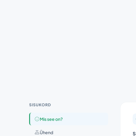
SISUKORD
Mis see on?
Ühend
S