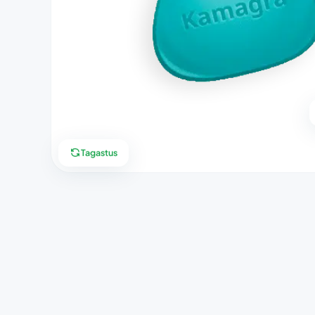
Tagastus