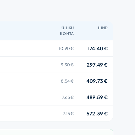
ÜHIKU
HIND
KOHTA
174.40 €
10.90 €
297.49 €
9.30 €
409.73 €
8.54 €
489.59 €
7.65 €
572.39 €
7.15 €