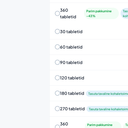
360
Parim pakkumine
Tas
tabletid
-43%
ko
30 tabletid
60 tabletid
90 tabletid
120 tabletid
180 tabletid
Tasuta tavaline kohaletoi
270 tabletid
Tasuta tavaline kohaletoi
360
Parim pakkumine
T