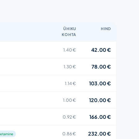
ÜHIKU
HIND
KOHTA
42.00 €
1.40 €
78.00 €
1.30 €
103.00 €
1.14 €
120.00 €
1.00 €
166.00 €
0.92 €
232.00 €
0.86 €
metamine