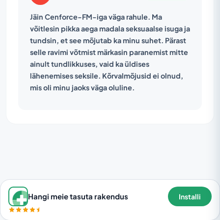
Jäin Cenforce-FM-iga väga rahule. Ma
võitlesin pikka aega madala seksuaalse isuga ja
tundsin, et see mõjutab ka minu suhet. Pärast
selle ravimi võtmist märkasin paranemist mitte
ainult tundlikkuses, vaid ka üldises
lähenemises seksile. Kõrvalmõjusid ei olnud,
mis oli minu jaoks väga oluline.
Hangi meie tasuta rakendus
Installi