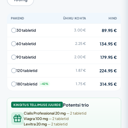
PAKEND
ÜHIKU KOHTA
HIND
89.95 €
30 tabletid
3.00 €
134.95 €
60 tabletid
2.25 €
179.95 €
90 tabletid
2.00 €
224.95 €
120 tabletid
1.87 €
314.95 €
180 tabletid
1.75 €
Potentsi trio
KINGITUS TELLIMUSE JUURDE
Cialis Professional 20 mg
— 2 tabletid
Viagra 100 mg
— 2 tabletid
Levitra 20 mg
— 2 tabletid