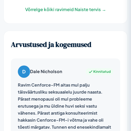
Võrrelge kõiki ravimeid Naiste tervis →
Arvustused ja kogemused
D
Dale Nicholson
Kinnitatud
Ravim Cenforce-FM aitas mul palju
täisväärtusliku seksuaalelu juurde naasta.
Pärast menopausi oli mul probleeme
erutusega ja mu üldine huvi seksi vastu
vähenes. Pärast arstiga konsulteerimist
hakkasin Cenforce-FM-i võtma ja vahe oli
tõesti märgatav. Tunnen end enesekindlamalt