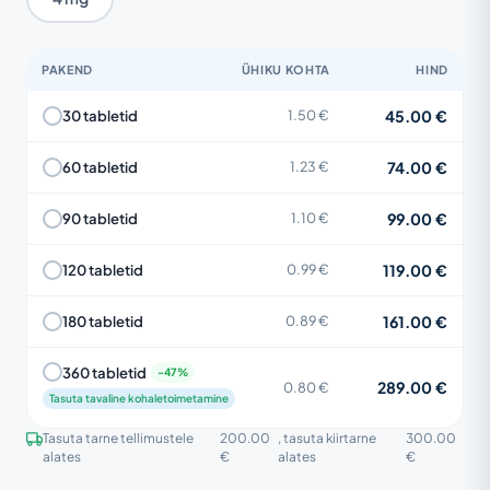
PAKEND
ÜHIKU KOHTA
HIND
45.00 €
30 tabletid
1.50 €
74.00 €
60 tabletid
1.23 €
99.00 €
90 tabletid
1.10 €
119.00 €
120 tabletid
0.99 €
161.00 €
180 tabletid
0.89 €
360 tabletid
289.00 €
0.80 €
Tasuta tavaline kohaletoimetamine
Tasuta tarne tellimustele
200.00
, tasuta kiirtarne
300.00
alates
€
alates
€