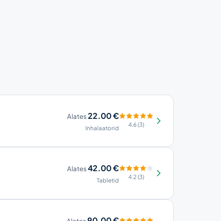
22.00 €
Alates
4.6 (3)
Inhalaatorid
42.00 €
Alates
4.2 (3)
Tabletid
90.00 €
Alates