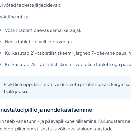
ui võtad tablette järjepidevalt.
raktiline rutiin:
Võta 1 tablett päevas samal kellaajal.
Neela tablett tervelt koos veega.
Kui kasutad 21-tabletilist skeemi, järgneb 7-päevane paus, mill
Kui kasutad 28-tabletilist skeemi, võetakse tablette iga päev j
Praktiline nipp: kui sul on iiveldus, võta pill õhtul pärast kerget 
tsükli jooksul.
nustatud pillid ja nende käsitsemine
iin teeb vahe tunni- ja päevapikkune hilinemine. Kui unustamin
erioodi pikenemist, sest siis võib ovulatsioon taastuda.