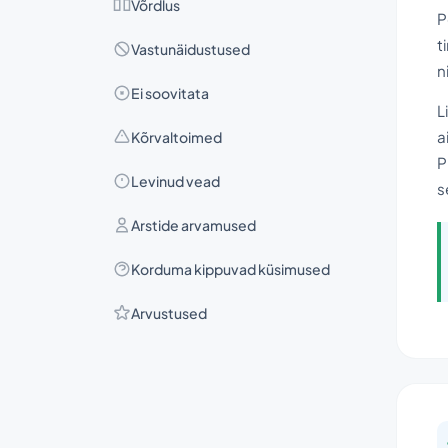
Võrdlus
P
t
Vastunäidustused
n
Ei soovitata
L
a
Kõrvaltoimed
P
Levinud vead
s
Arstide arvamused
Korduma kippuvad küsimused
Arvustused