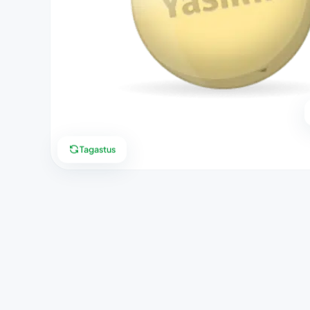
Tagastus