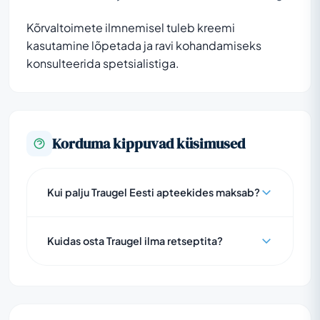
Kõrvaltoimete ilmnemisel tuleb kreemi
kasutamine lõpetada ja ravi kohandamiseks
konsulteerida spetsialistiga.
Korduma kippuvad küsimused
Kui palju Traugel Eesti apteekides maksab?
Kuidas osta Traugel ilma retseptita?