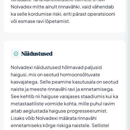
Nolvadex mitte ainult rinnavähki, vaid vähendab
ka selle kordumise riski, eriti pärast operatsiooni
või esmase ravi lõpetamist.
Näidustused
Nolvadexi näidustused hõlmavad paljusid
haigusi, mis on seotud hormoonsõltuvate
kasvajatega. Selle peamine kasutusala on seotud
naiste ja meeste rinnavähi ravi ja ennetamisega.
See kehtib nii haiguse varajases staadiumis kui ka
metastaatiliste vormide kohta, mille puhul ravim
aitab aeglustada haiguse progresseerumist.
Lisaks võib Nolvadexi määrata rinnavähi
ennetamiseks kõrge riskiga naistele. Sellistel