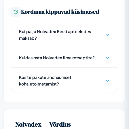
Korduma kippuvad küsimused
Kui palju Nolvadex Eesti apteekides
maksab?
Kuidas osta Nolvadex ilma retseptita?
Kas te pakute anonüümset
kohaletoimetamist?
Nolvadex — Võrdlus