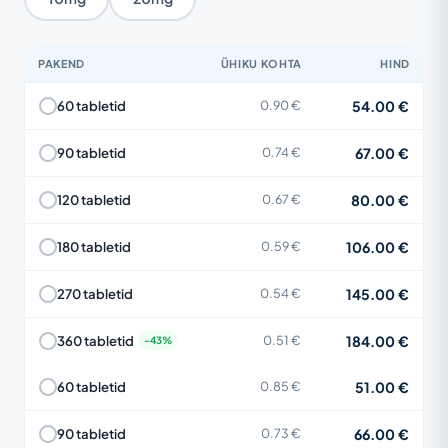
PAKEND
ÜHIKU KOHTA
HIND
54.00 €
60 tabletid
0.90 €
67.00 €
90 tabletid
0.74 €
80.00 €
120 tabletid
0.67 €
106.00 €
180 tabletid
0.59 €
145.00 €
270 tabletid
0.54 €
184.00 €
360 tabletid
0.51 €
51.00 €
60 tabletid
0.85 €
66.00 €
90 tabletid
0.73 €