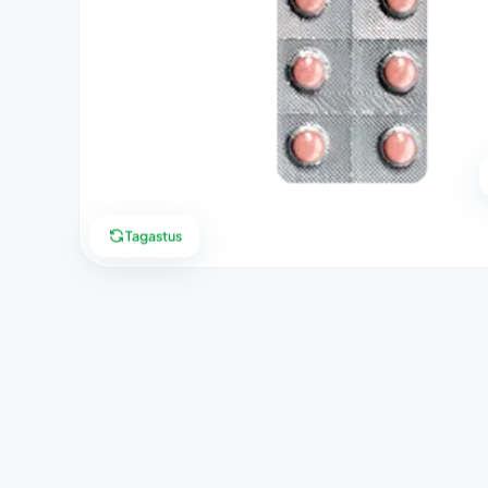
Tagastus