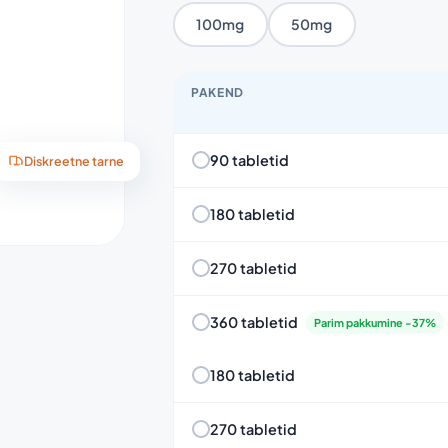
100mg
50mg
PAKEND
90 tabletid
Diskreetne tarne
180 tabletid
270 tabletid
360 tabletid
Parim pakkumine -37%
180 tabletid
270 tabletid