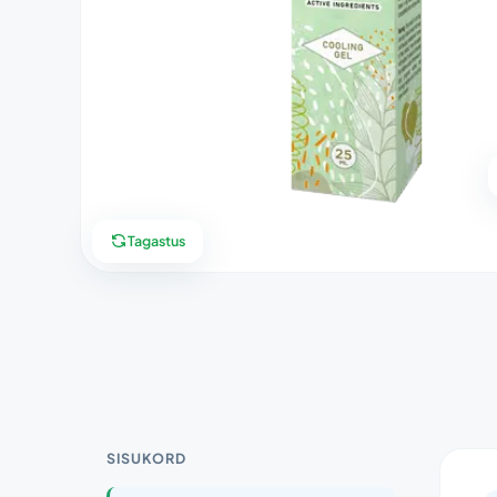
Tagastus
SISUKORD