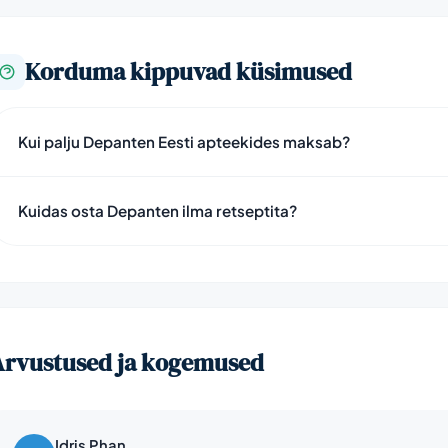
Korduma kippuvad küsimused
Kui palju Depanten Eesti apteekides maksab?
Kuidas osta Depanten ilma retseptita?
Arvustused ja kogemused
Idris Phan