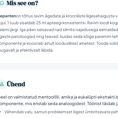
Mis see on?
epanten
on tõhus ravim ägedate ja krooniliste liigesehaiguste 
ujul, 1 tuub sisaldab 25 ml apteegi konsistentsi. Ravim loodi k
alemi järgi. Iga päev seisavad nad silmitsi vajadusega eemaldad
iigeste patoloogiad ning teavad, kuidas seda kõige paremini teha
omponente ja koosneb ainult looduslikest ainetest. Toode sob
ugavalt ja efektiivselt läbida.
Ühend
eel on valmistatud mentoolõli, arnika ja eukalüpti ekstrakti b
omponente, mis eristab seda analoogidest. Tööriist täidab j
Vähendab valu, samuti probleemset liigest ümbritsevate pe