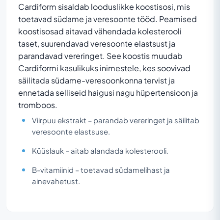
Cardiform sisaldab looduslikke koostisosi, mis
toetavad südame ja veresoonte tööd. Peamised
koostisosad aitavad vähendada kolesterooli
taset, suurendavad veresoonte elastsust ja
parandavad vereringet. See koostis muudab
Cardiformi kasulikuks inimestele, kes soovivad
säilitada südame-veresoonkonna tervist ja
ennetada selliseid haigusi nagu hüpertensioon ja
tromboos.
Viirpuu ekstrakt – parandab vereringet ja säilitab
veresoonte elastsuse.
Küüslauk – aitab alandada kolesterooli.
B-vitamiinid – toetavad südamelihast ja
ainevahetust.