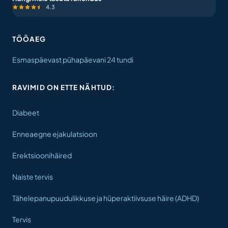
4.3
TÖÖAEG
Esmaspäevast pühapäevani 24 tundi
RAVIMID ON ETTE NÄHTUD:
Diabeet
Enneaegne ejakulatsioon
Erektsioonihäired
Naiste tervis
Tähelepanupuudulikkuse ja hüperaktiivsuse häire (ADHD)
Tervis