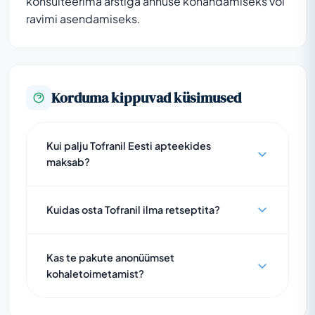
konsulteerima arstiga annuse kohandamiseks või
ravimi asendamiseks.
Korduma kippuvad küsimused
Kui palju Tofranil Eesti apteekides
maksab?
Kuidas osta Tofranil ilma retseptita?
Kas te pakute anonüümset
kohaletoimetamist?