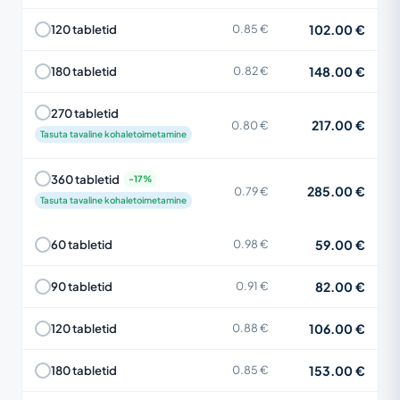
102.00 €
120 tabletid
0.85 €
148.00 €
180 tabletid
0.82 €
270 tabletid
217.00 €
0.80 €
Tasuta tavaline kohaletoimetamine
360 tabletid
285.00 €
0.79 €
Tasuta tavaline kohaletoimetamine
59.00 €
60 tabletid
0.98 €
82.00 €
90 tabletid
0.91 €
106.00 €
120 tabletid
0.88 €
153.00 €
180 tabletid
0.85 €