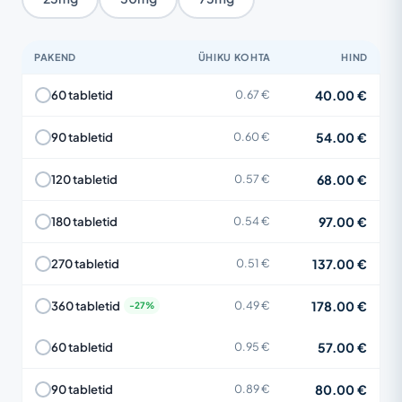
PAKEND
ÜHIKU KOHTA
HIND
40.00 €
60 tabletid
0.67 €
54.00 €
90 tabletid
0.60 €
68.00 €
120 tabletid
0.57 €
97.00 €
180 tabletid
0.54 €
137.00 €
270 tabletid
0.51 €
178.00 €
360 tabletid
0.49 €
57.00 €
60 tabletid
0.95 €
80.00 €
90 tabletid
0.89 €