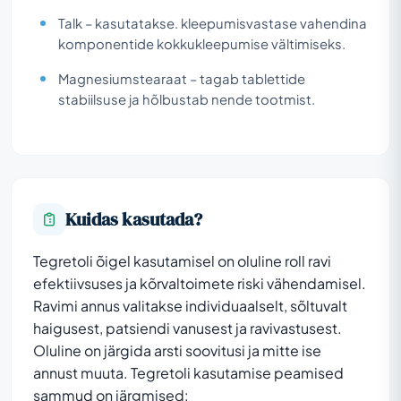
Talk – kasutatakse. kleepumisvastase vahendina
komponentide kokkukleepumise vältimiseks.
Magnesiumstearaat – tagab tablettide
stabiilsuse ja hõlbustab nende tootmist.
Kuidas kasutada?
Tegretoli õigel kasutamisel on oluline roll ravi
efektiivsuses ja kõrvaltoimete riski vähendamisel.
Ravimi annus valitakse individuaalselt, sõltuvalt
haigusest, patsiendi vanusest ja ravivastusest.
Oluline on järgida arsti soovitusi ja mitte ise
annust muuta. Tegretoli kasutamise peamised
sammud on järgmised: