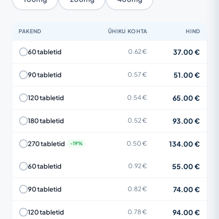
PAKEND
ÜHIKU KOHTA
HIND
37.00 €
60 tabletid
0.62 €
51.00 €
90 tabletid
0.57 €
65.00 €
120 tabletid
0.54 €
93.00 €
180 tabletid
0.52 €
134.00 €
270 tabletid
0.50 €
55.00 €
60 tabletid
0.92 €
74.00 €
90 tabletid
0.82 €
94.00 €
120 tabletid
0.78 €