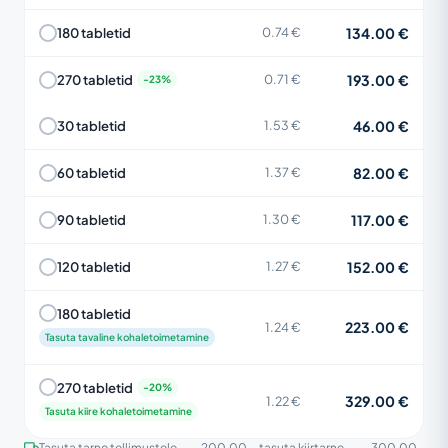
134.00 €
180 tabletid
0.74 €
193.00 €
270 tabletid
0.71 €
46.00 €
30 tabletid
1.53 €
82.00 €
60 tabletid
1.37 €
117.00 €
90 tabletid
1.30 €
152.00 €
120 tabletid
1.27 €
180 tabletid
223.00 €
1.24 €
Tasuta tavaline kohaletoimetamine
270 tabletid
329.00 €
1.22 €
Tasuta kiire kohaletoimetamine
Tasuta tarne tellimustele
200.00
, tasuta kiirtarne
300.00