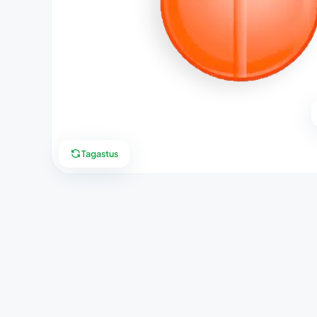
Tagastus