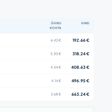
ÜHIKU
HIND
KOHTA
192.66 €
6.42 €
318.24 €
5.30 €
408.63 €
4.54 €
496.95 €
4.14 €
663.24 €
3.68 €