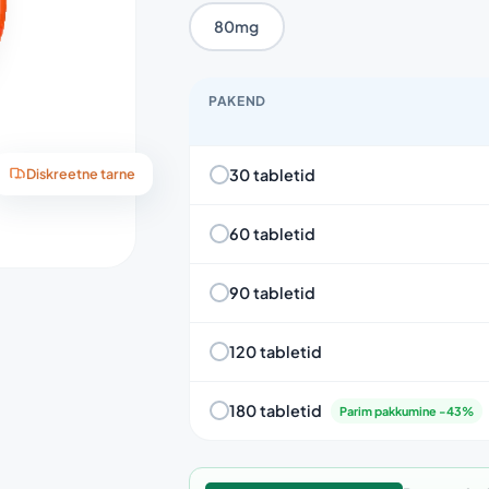
80mg
PAKEND
30 tabletid
Diskreetne tarne
60 tabletid
90 tabletid
120 tabletid
180 tabletid
Parim pakkumine -43%