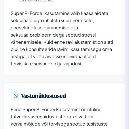
Super P-Forcei kasutamine võib kaasa aidata
seksuaaleluga rahulolu suurenemisele,
enesekindluse paranemisele ja
seksuaalprobleemidega seotud stressi
vähenemisele. Kuid enne ravi alustamist on alati
oluline konsulteerida ravimi kasutamisega oma
arstiga, et võtta arvesse individuaalseid
tervislikke seisundeid ja vajadusi.
Vastunäidustused
Enne Super P-Forcei kasutamist on oluline
tutvuda vastunäidustustega, et vältida
kõrvalmõjude või tervisega seotud tüsistuste