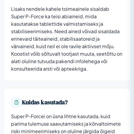
Lisaks nendele kahele toimeainele sisaldab
Super P-Force ka teisi abiaineid, mida
kasutatakse tablettide valmistamiseks ja
stabiliseerimiseks. Need ained võivad sisaldada
erinevaid täiteaineid, stabilisaatoreid ja
värvaineid, kuid neil ei ole ravile aktiivset mõju.
Koostist võib sõltuvalt tootjast muuta, seetõttu on
alati oluline tutvuda pakendi infolehega või
konsulteerida arsti või apteekriga.
Kuidas kasutada?
Super P-Forcei on üsna lihtne kasutada, kuid
parima tulemuse saavutamiseks ja kõrvaltoimete
riski minimeerimiseks on oluline järgida õigeid