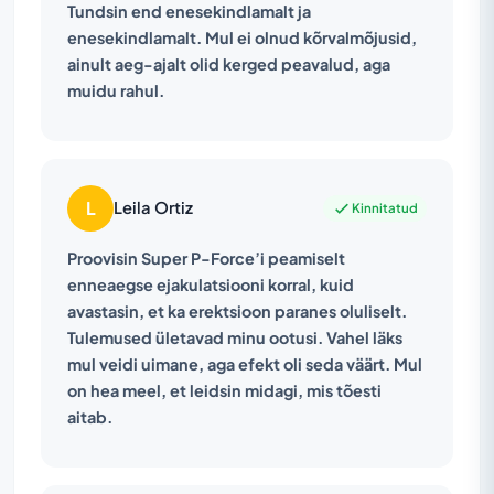
Tundsin end enesekindlamalt ja
enesekindlamalt. Mul ei olnud kõrvalmõjusid,
ainult aeg-ajalt olid kerged peavalud, aga
muidu rahul.
L
Leila Ortiz
Kinnitatud
Proovisin Super P-Force’i peamiselt
enneaegse ejakulatsiooni korral, kuid
avastasin, et ka erektsioon paranes oluliselt.
Tulemused ületavad minu ootusi. Vahel läks
mul veidi uimane, aga efekt oli seda väärt. Mul
on hea meel, et leidsin midagi, mis tõesti
aitab.