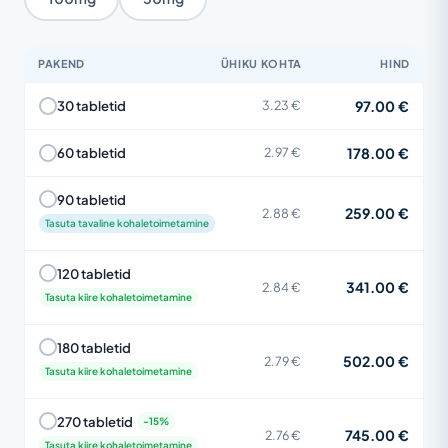
PAKEND
ÜHIKU KOHTA
HIND
97.00 €
30 tabletid
3.23 €
178.00 €
60 tabletid
2.97 €
90 tabletid
259.00 €
2.88 €
Tasuta tavaline kohaletoimetamine
120 tabletid
341.00 €
2.84 €
Tasuta kiire kohaletoimetamine
180 tabletid
502.00 €
2.79 €
Tasuta kiire kohaletoimetamine
270 tabletid
745.00 €
2.76 €
Tasuta kiire kohaletoimetamine