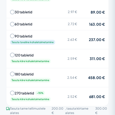
89.00 €
30 tabletid
2.97 €
163.00 €
60 tabletid
2.72 €
90 tabletid
237.00 €
2.63 €
Tasuta tavaline kohaletoimetamine
120 tabletid
311.00 €
2.59 €
Tasuta kiire kohaletoimetamine
180 tabletid
458.00 €
2.54 €
Tasuta kiire kohaletoimetamine
270 tabletid
681.00 €
2.52 €
Tasuta kiire kohaletoimetamine
Tasuta tarne tellimustele
200.00
, tasuta kiirtarne
300.00
alates
€
alates
€