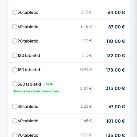
64.00 €
30 tabletid
2.13 €
87.00 €
60 tabletid
1.45 €
110.00 €
90 tabletid
1.22 €
132.00 €
120 tabletid
1.10 €
178.00 €
180 tabletid
0.99 €
360 tabletid
313.00 €
0.87 €
Tasuta kiire kohaletoimetamine
67.00 €
30 tabletid
2.23 €
101.00 €
60 tabletid
1.68 €
135.00 €
90 tabletid
1.50 €