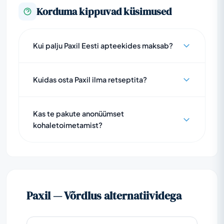
Korduma kippuvad küsimused
Kui palju Paxil Eesti apteekides maksab?
Kuidas osta Paxil ilma retseptita?
Kas te pakute anonüümset
kohaletoimetamist?
Paxil — Võrdlus alternatiividega