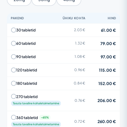
PAKEND
ÜHIKU KOHTA
HIND
61.00 €
30 tabletid
2.03 €
79.00 €
60 tabletid
1.32 €
97.00 €
90 tabletid
1.08 €
115.00 €
120 tabletid
0.96 €
152.00 €
180 tabletid
0.84 €
270 tabletid
206.00 €
0.76 €
Tasuta tavaline kohaletoimetamine
360 tabletid
260.00 €
0.72 €
Tasuta tavaline kohaletoimetamine