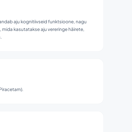
andab aju kognitiivseid funktsioone, nagu
 mida kasutatakse aju vereringe häirete,
.
(Piracetam).