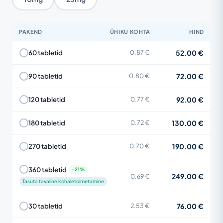
PAKEND
ÜHIKU KOHTA
HIND
52.00 €
60 tabletid
0.87 €
72.00 €
90 tabletid
0.80 €
92.00 €
120 tabletid
0.77 €
130.00 €
180 tabletid
0.72 €
190.00 €
270 tabletid
0.70 €
360 tabletid
249.00 €
0.69 €
Tasuta tavaline kohaletoimetamine
76.00 €
30 tabletid
2.53 €