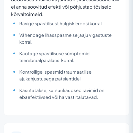
ei anna soovitud efekti või põhjustab tõsiseid
kõrvaltoimeid.
Ravige spastilisust hulgiskleroosi korral.
Vähendage lihasspasme seljaaju vigastuste
korral.
Kaotage spastilisuse sümptomid
tserebraalparalüüsi korral.
Kontrollige. spasmid traumaatilise
ajukahjustusega patsientidel.
Kasutatakse, kui suukaudsed ravimid on
ebaefektiivsed või halvasti talutavad.