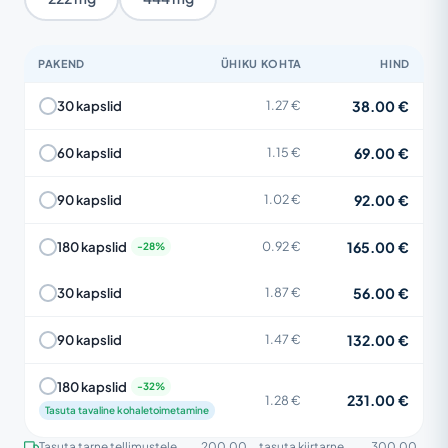
PAKEND
ÜHIKU KOHTA
HIND
38.00 €
30 kapslid
1.27 €
69.00 €
60 kapslid
1.15 €
92.00 €
90 kapslid
1.02 €
165.00 €
180 kapslid
0.92 €
56.00 €
30 kapslid
1.87 €
132.00 €
90 kapslid
1.47 €
180 kapslid
231.00 €
1.28 €
Tasuta tavaline kohaletoimetamine
Tasuta tarne tellimustele
200.00
, tasuta kiirtarne
300.00